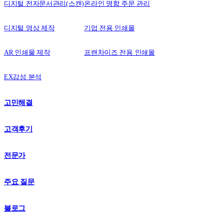
디지털 전자문서관리(스캔)
온라인 명함 주문 관리
디지털 영상 제작
기업 전용 인쇄몰
AR 인쇄물 제작
프랜차이즈 전용 인쇄몰
EX감성 분석
고민해결
고객후기
전문가
주요 질문
블로그