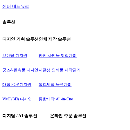
센터 네트워크
솔루션
디자인 기획 솔루션
인쇄 제작 솔루션
브랜딩 디자인
안전 사인물 제작관리
굿즈&판촉물 디자인
시즌성 인쇄물 제작관리
매장 POP 디자인
통합제작 물류관리
VMD(3D) 디자인
통합제작 All-in-One
디지털 / AI 솔루션
온라인 주문 솔루션